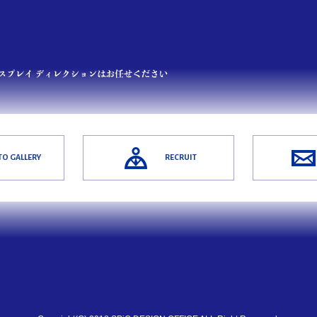
O GALLERY
RECRUIT